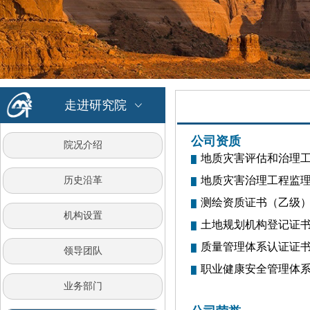
走进研究院
ꀁ
公司资质
院况介绍
地质灾害评估和治理
█
地质灾害治理工程监
历史沿革
█
测绘资质证书（乙级
█
机构设置
土地规划机构登记证
█
质量管理体系认证证
█
领导团队
职业健康安全管理体
█
业务部门