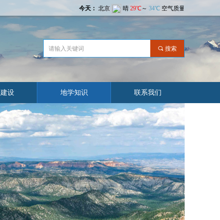
끠
搜索
业建设
地学知识
联系我们