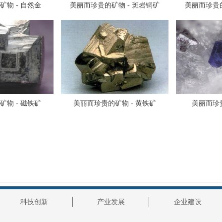
物 - 自然金
美丽而珍贵的矿物 - 斑岩铜矿
美丽而珍贵的
物 - 磁铁矿
美丽而珍贵的矿物 - 黄铁矿
美丽而珍贵
科技创新
产业发展
企业建设