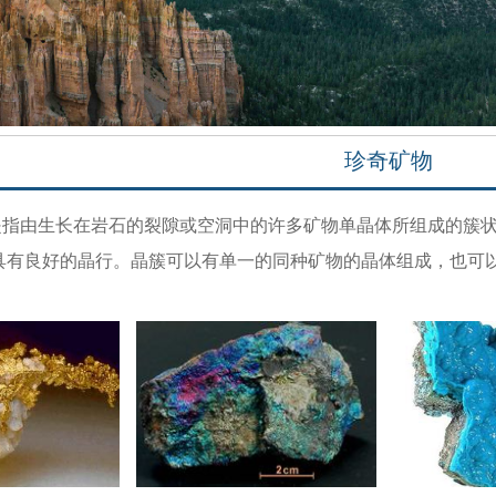
珍奇矿物
由生长在岩石的裂隙或空洞中的许多矿物
单晶体
所组成的簇
具有良好的晶行。晶簇可以有单一的同种矿物的晶体组成，也可