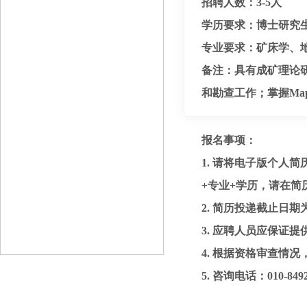
招聘人数：3-5人
学历要求：博士研究
专业要求：矿床学、
备注：具有成矿理论
和勘查工作；掌握Map
报名事项：
1. 请将电子版个人简历
+专业+学历，请在简
2. 简历投递截止日期为2
3. 应聘人员应保证
4. 根据资格审查情
5. 咨询电话：010-84922