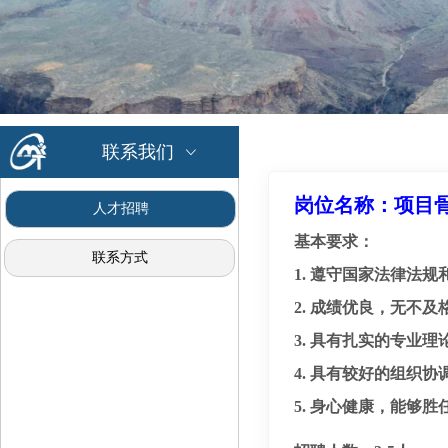
联系我们
ꀁ
岗位名称：项目
人才招聘
基本要求：
联系方式
1. 遵守国家法律法
2. 成绩优良，无不
3. 具有扎实的专业
4. 具有较好的组织
5. 身心健康，能够