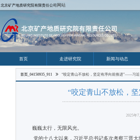
网站
北京矿产地质研究院有限责任公司
首页
走进研究院
新闻与动态
首页_04150935_911
ꅀ
“咬定青山不放松，坚定有序向前推进”——习
“咬定青山不放松，
2025年
巍巍太行，无限风光。
党的十八大以来，习近平总书记多次考察三晋大地，