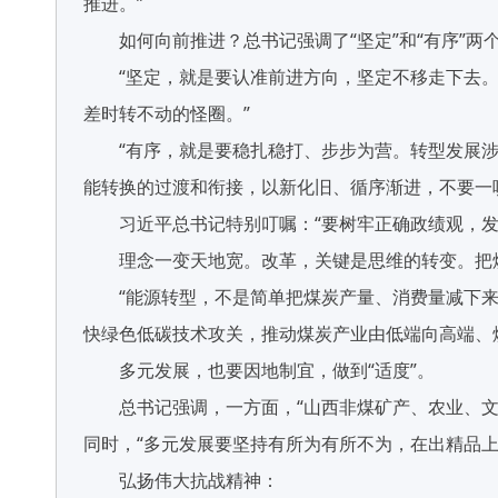
推进。”
如何向前推进？总书记强调了“坚定”和“有序”两
“坚定，就是要认准前进方向，坚定不移走下去。
差时转不动的怪圈。”
“有序，就是要稳扎稳打、步步为营。转型发展涉
能转换的过渡和衔接，以新化旧、循序渐进，不要一哄
习近平总书记特别叮嘱：“要树牢正确政绩观，发扬钉
理念一变天地宽。改革，关键是思维的转变。把煤
“能源转型，不是简单把煤炭产量、消费量减下来
快绿色低碳技术攻关，推动煤炭产业由低端向高端、
多元发展，也要因地制宜，做到“适度”。
总书记强调，一方面，“山西非煤矿产、农业、文旅
同时，“多元发展要坚持有所为有所不为，在出精品上
弘扬伟大抗战精神：