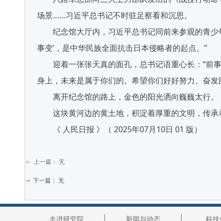
场景……习近平总书记不时驻足察看和沉思。
纪念馆大厅内，习近平总书记同前来参观的青少年学
事变’，是中华民族全面抗击日本侵略者的起点。”
迎着一张张天真的面孔，总书记语重心长：“前事
身上，未来是属于你们的。希望你们好好努力、奋发
离开纪念馆的路上，金色的阳光洒向巍巍太行。
这块黄河边的黄土地，积淀着厚重的文明，传承着
《 人民日报 》（ 2025年07月10日 01 版）
上一篇：
无
ꂃ
下一篇：
无
ꁹ
走进研究院
新闻与动态
科技