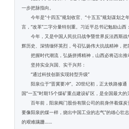
一步把脉指向。
今年是“十四五”规划收官、“十五五”规划谋划之
言，“改革”二字分量特别重。习近平总书记勉励山
今年，又是中国人民抗日战争暨世界反法西斯战争
辉历史、深情缅怀英烈，号召弘扬伟大抗战精神，把
把握时代潮流，弘扬拼搏精神，山西必将迈出推动
坚持实业兴国、实干兴邦：
“通过科技创新实现转型升级”
阳泉位于“晋冀要冲”。20世纪初，正太铁路修通
国“一五”时期15个煤矿重点建设矿区，是全国最大
百年前，阳泉阀门股份有限公司的前身伴着煤炭资
要像阳泉的煤一样，烧出中国工业的志气”的雄心壮
的艰难蹒跚……