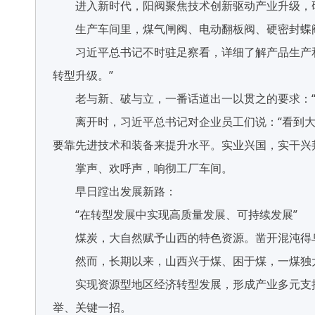
进入新时代，阳阀聚焦技术创新驱动产业升级，研发
生产车间里，煤气闸阀、电动翻板阀、硬密封蝶阀
习近平总书记不时驻足察看，详细了解产品生产和
转型升级。”
老与新、破与立，一番话道出一以贯之的要求：“传
离开时，习近平总书记对企业员工们说：“看到大
要靠先进技术和装备来提升水平。实业兴国，实干兴
掌声、欢呼声，响彻工厂车间。
早日蹚出发展新路：
“在转型发展中实现高质量发展、可持续发展”
煤炭，大自然赋予山西的特色资源。凿开混沌得乌
然而，长期以来，山西兴于煤、困于煤，一煤独
实现资源型地区经济转型发展，形成产业多元支撑
举、关键一招。