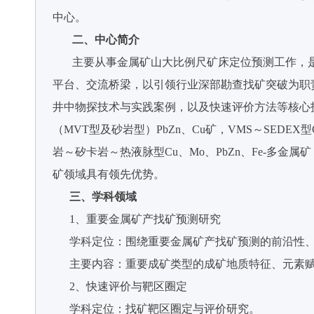
中心。
二、中心简介
主要从事金属矿山大比例尺矿床定位预测工作，是有
平台、交流桥梁，以引领行业深部勘查找矿突破为职
井中物探技术与实践案例，以及快速评价方法等核心
（MVT型及砂岩型）PbZn、Cu矿，VMS～SEDEX型
岩～矽卡岩～热液脉型Cu、Mo、PbZn、Fe-多
矿领域具有领先优势。
三、学科领域
1、重要金属矿产找矿预测研究
学科定位：围绕重要金属矿产找矿预测的前沿性、
主要内容：重要成矿类型的成矿地质特征、元素赋
2、快速评价与靶区圈定
学科定位：找矿靶区圈定与评价研究。