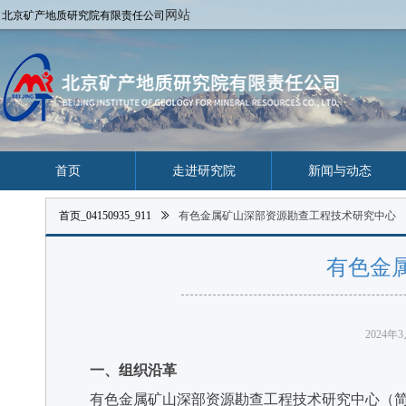
网站
北京矿产地质研究院有限责任公司
首页
走进研究院
新闻与动态
首页_04150935_911
ꅀ
有色金属矿山深部资源勘查工程技术研究中心
有色金
2024年
一、组织沿革
有色金属矿山深部资源勘查工程技术研究中心（简称