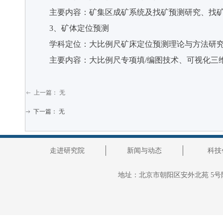
主要内容：矿集区成矿系统及找矿预测研究、找矿
3、矿体定位预测
学科定位：大比例尺矿床定位预测理论与方法研
主要内容：大比例尺专项填/编图技术、可视化三维
上一篇：
无
ꂃ
下一篇：
无
ꁹ
走进研究院
新闻与动态
科技
地址：
北京市朝阳区安外北苑 5号