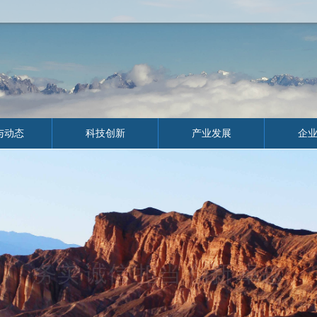
与动态
科技创新
产业发展
企
务实 诚信 担当 创新 卓越