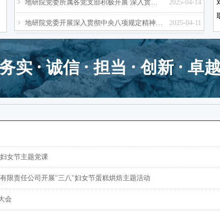
ꁇ
地研院党委所属各党支部积极开展 深入贯彻中央八项规定精神集中学习
2025-04-14
ꁇ
地研院党委开展深入贯彻中央八项规定精神集中学习研讨
2025-04-11
务实 · 诚信 · 担当 · 创新 · 卓
展妇女节主题党课
有限责任公司开展"三八"妇女节蛋糕烘焙主题活动
大会