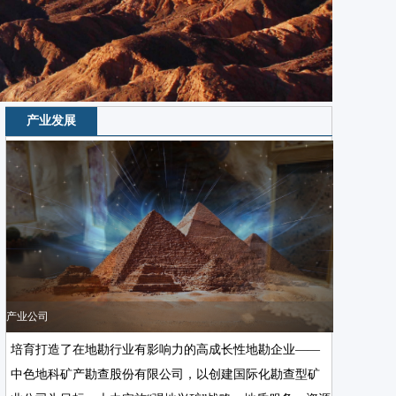
产业发展
产业公司
行业服务
培育打造了在地勘行业有影响力的高成长性地勘企业——
中色地科矿产勘查股份有限公司，以创建国际化勘查型矿