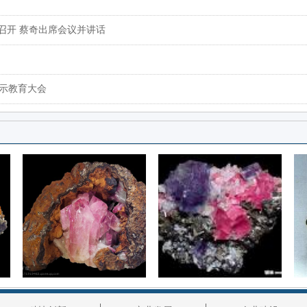
召开 蔡奇出席会议并讲话
警示教育大会