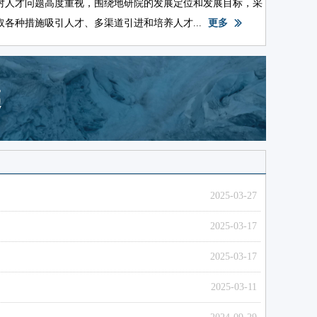
对人才问题高度重视，围绕地研院的发展定位和发展目标，采
取各种措施吸引人才、多渠道引进和培养人才...
更多
ꅀ
越
2025-03-27
2025-03-17
2025-03-17
2025-03-11