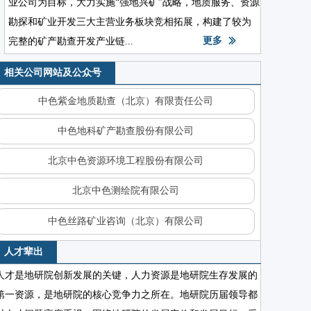
业公司为目标，大力实施“强地兴矿”战略，地质服务、资源
勘探和矿业开发三大主营业务板块竞相拓展，构建了较为
更多
完整的矿产勘查开发产业链...
院领导赴新疆开展项目中期检查及安全生产指导工作
ꅀ
相关公司网站及公众号
中色紫金地质勘查（北京）有限责任公司
中色地科矿产勘查股份有限公司
北京中色资源环境工程股份有限公司
北京中色测绘院有限公司
中色丝路矿业咨询（北京）有限公司
人才辈出
人才是地研院创新发展的关键，人力资源是地研院生存发展的
第一资源，是地研院的核心竞争力之所在。地研院历届领导都