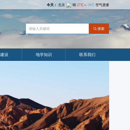
끠
搜索
业建设
地学知识
联系我们